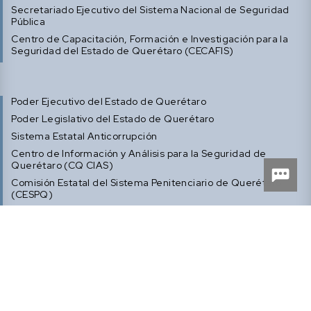
Secretariado Ejecutivo del Sistema Nacional de Seguridad
Pública
Centro de Capacitación, Formación e Investigación para la
Seguridad del Estado de Querétaro (CECAFIS)
Poder Ejecutivo del Estado de Querétaro
Poder Legislativo del Estado de Querétaro
Sistema Estatal Anticorrupción
Centro de Información y Análisis para la Seguridad de
Querétaro (CQ CIAS)
Comisión Estatal del Sistema Penitenciario de Querétaro
(CESPQ)
Defensoría de los Derechos Humanos de Querétaro
Inicio
Sistema de Justicia Penal de Querétaro
Comisión COSMOS