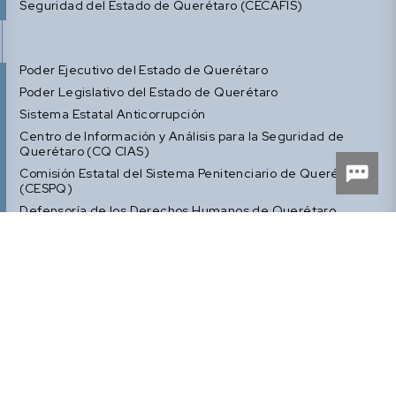
Seguridad del Estado de Querétaro (CECAFIS)
Poder Ejecutivo del Estado de Querétaro
Poder Legislativo del Estado de Querétaro
Sistema Estatal Anticorrupción
Centro de Información y Análisis para la Seguridad de
Querétaro (CQ CIAS)
Comisión Estatal del Sistema Penitenciario de Querétaro
(CESPQ)
Defensoría de los Derechos Humanos de Querétaro
Inicio
Sistema de Justicia Penal de Querétaro
Comisión COSMOS
Subcomisiones Cosmos
Sistema de Justicia de Penal Abierta