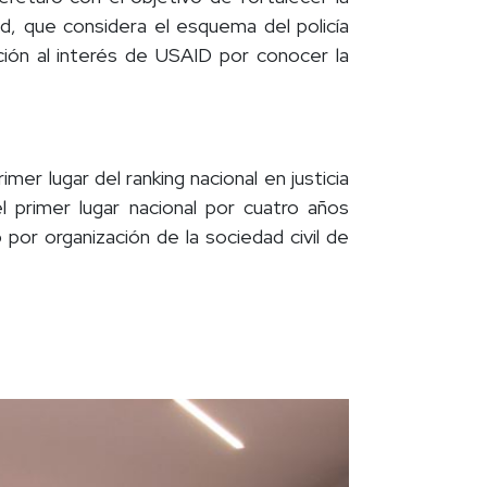
ad, que considera el esquema del policía
nción al interés de USAID por conocer la
r lugar del ranking nacional en justicia
l primer lugar nacional por cuatro años
por organización de la sociedad civil de