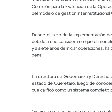
Comisión para la Evaluación de la Operac
del modelo de gestión interinstituciona
Desde el inicio de la implementación d
debido a que consideraron que el modelo
y a siete años de iniciar operaciones, h
penal.
La directora de Gobernanza y Derechos 
estado de Querétaro, luego de conocer 
que calificó como un sistema completo 
“Es ver como es un sistema tan complet