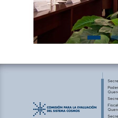
Secre
Poder
Quer
Secre
Fisca
Quer