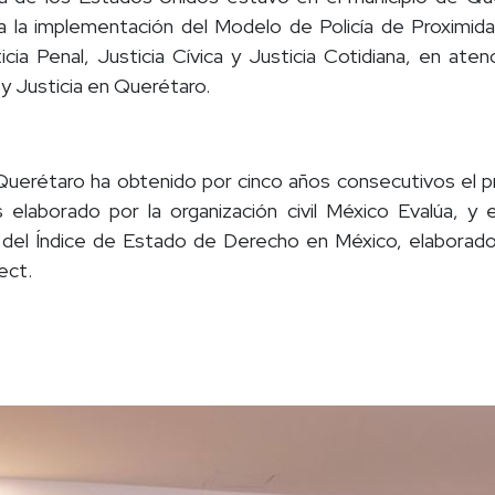
o a la implementación del Modelo de Policía de Proximid
icia Penal, Justicia Cívica y Justicia Cotidiana, en ate
y Justicia en Querétaro.
rétaro ha obtenido por cinco años consecutivos el prime
 elaborado por la organización civil México Evalúa, y e
l del Índice de Estado de Derecho en México, elaborado 
ect.