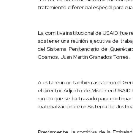
tratamiento diferencial especial para cu
La comitiva institucional de USAID fue re
sostener una reunión ejecutiva de trab
del Sistema Penitenciario de Querétar
Cosmos, Juan Martín Granados Torres.
A esta reunión también asistieron el Ge
el director Adjunto de Misión en USAID M
rumbo que se ha trazado para continuar si
materialización de un Sistema de Justici
Previamente, la comitiva de la Embajad