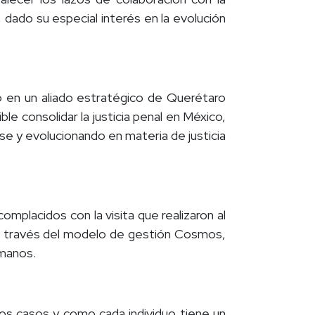
 dado su especial interés en la evolución
ó en un aliado estratégico de Querétaro
 consolidar la justicia penal en México,
se y evolucionando en materia de justicia
lacidos con la visita que realizaron al
 a través del modelo de gestión Cosmos,
umanos.
os casos y como cada individuo tiene un