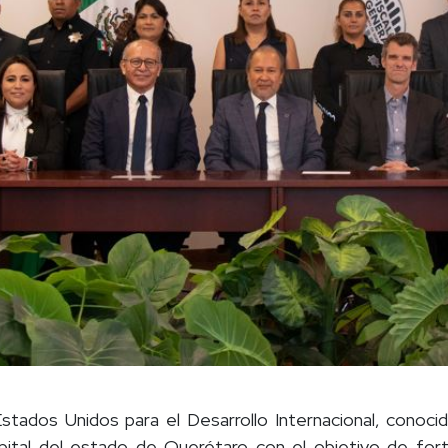
tados Unidos para el Desarrollo Internacional, conoci
a capital del estado de Querétaro con el objetivo de for