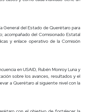
calía General del Estado de Querétaro para
ejo; acompañado del Comisionado Estatal
icas y enlace operativo de la Comisión
lincuencia en USAID, Rubén Monroy Luna y
tación sobre los avances, resultados y el
evar a Querétaro al siguiente nivel con la
rétaro con el objetivo de fortalecer la