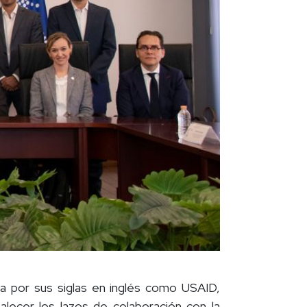
da por sus siglas en inglés como USAID,
talecer los lazos de colaboración con la