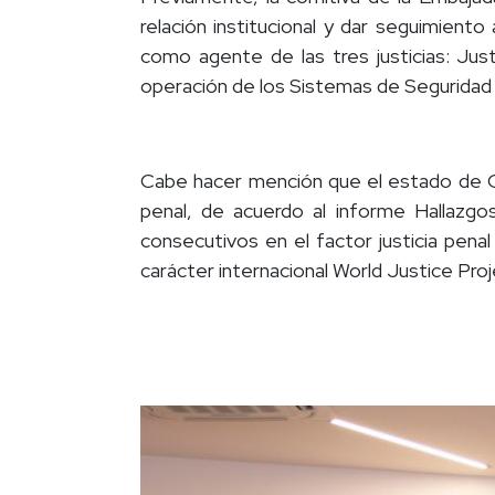
relación institucional y dar seguimient
como agente de las tres justicias: Just
operación de los Sistemas de Seguridad 
Cabe hacer mención que el estado de Que
penal, de acuerdo al informe Hallazgos
consecutivos en el factor justicia pena
carácter internacional World Justice Proj