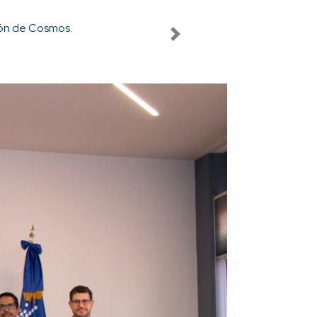
 Unidos fueron recibidos en la Fiscalía General.
Next