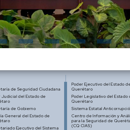
Poder Ejecutivo del Estado d
taría de Seguridad Ciudadana
Querétaro
 Judicial del Estado de
Poder Legislativo del Estado
étaro
Querétaro
taría de Gobierno
Sistema Estatal Anticorrupci
lía General del Estado de
Centro de Información y Análi
étaro
para la Seguridad de Querét