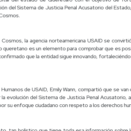
ión del Sistema de Justicia Penal Acusatorio del Estado,
l Cosmos.
e Cosmos, la agencia norteamericana USAID se convirti
 queretano es un elemento para comprobar que es posible
a confirmado que la entidad sigue innovando, fortaleciéndo
Humanos de USAID, Emily Wann, compartió que se van comp
la evolución del Sistema de Justicia Penal Acusatorio,
por su enfoque ciudadano con respeto a los derechos h
o, tan holístico que tiene toda esa información sobre l