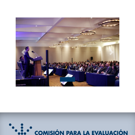
Sonora y Tlaxcala.
Previous
Next