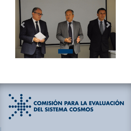
Previous
Next