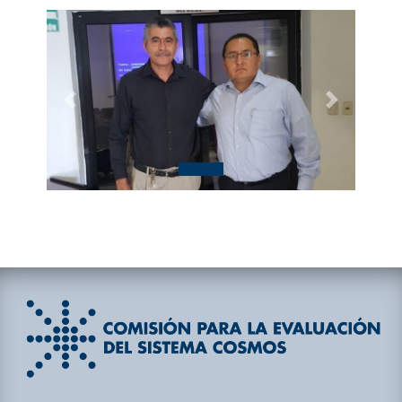
Previous
Next