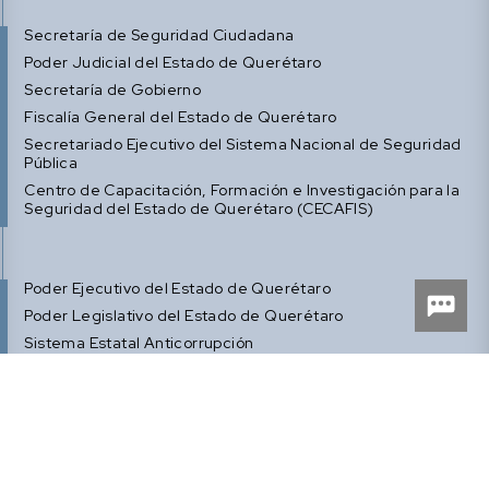
Secretaría de Seguridad Ciudadana
Poder Judicial del Estado de Querétaro
Secretaría de Gobierno
Fiscalía General del Estado de Querétaro
Secretariado Ejecutivo del Sistema Nacional de Seguridad
Pública
Centro de Capacitación, Formación e Investigación para la
Seguridad del Estado de Querétaro (CECAFIS)
Poder Ejecutivo del Estado de Querétaro
Poder Legislativo del Estado de Querétaro
Sistema Estatal Anticorrupción
Centro de Información y Análisis para la Seguridad de
Querétaro (CQ CIAS)
Comisión Estatal del Sistema Penitenciario de Querétaro
(CESPQ)
Defensoría de los Derechos Humanos de Querétaro